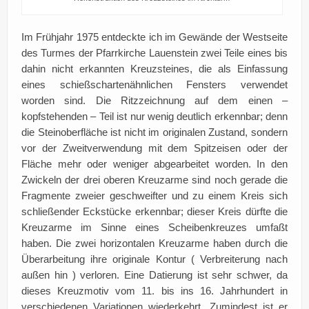
Im Frühjahr 1975 entdeckte ich im Gewände der Westseite
des Turmes der Pfarrkirche Lauenstein zwei Teile eines bis
dahin nicht erkannten Kreuzsteines, die als Einfassung
eines schießschartenähnlichen Fensters verwendet
worden sind. Die Ritzzeichnung auf dem einen –
kopfstehenden – Teil ist nur wenig deutlich erkennbar; denn
die Steinoberfläche ist nicht im originalen Zustand, sondern
vor der Zweitverwendung mit dem Spitzeisen oder der
Fläche mehr oder weniger abgearbeitet worden. In den
Zwickeln der drei oberen Kreuzarme sind noch gerade die
Fragmente zweier geschweifter und zu einem Kreis sich
schließender Eckstücke erkennbar; dieser Kreis dürfte die
Kreuzarme im Sinne eines Scheibenkreuzes umfaßt
haben. Die zwei horizontalen Kreuzarme haben durch die
Überarbeitung ihre originale Kontur ( Verbreiterung nach
außen hin ) verloren. Eine Datierung ist sehr schwer, da
dieses Kreuzmotiv vom 11. bis ins 16. Jahrhundert in
verschiedenen Variationen wiederkehrt. Zumindest ist er