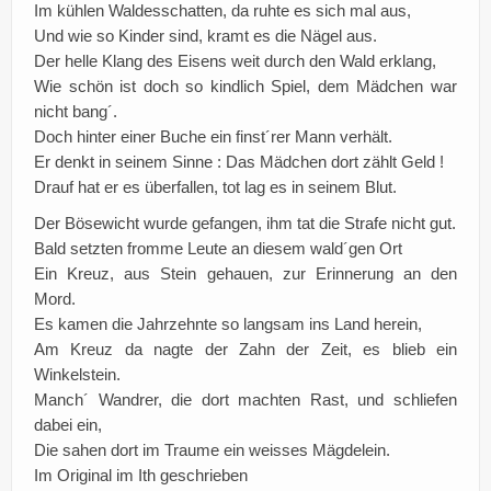
Im kühlen Waldesschatten, da ruhte es sich mal aus,
Und wie so Kinder sind, kramt es die Nägel aus.
Der helle Klang des Eisens weit durch den Wald erklang,
Wie schön ist doch so kindlich Spiel, dem Mädchen war
nicht bang´.
Doch hinter einer Buche ein finst´rer Mann verhält.
Er denkt in seinem Sinne : Das Mädchen dort zählt Geld !
Drauf hat er es überfallen, tot lag es in seinem Blut.
Der Bösewicht wurde gefangen, ihm tat die Strafe nicht gut.
Bald setzten fromme Leute an diesem wald´gen Ort
Ein Kreuz, aus Stein gehauen, zur Erinnerung an den
Mord.
Es kamen die Jahrzehnte so langsam ins Land herein,
Am Kreuz da nagte der Zahn der Zeit, es blieb ein
Winkelstein.
Manch´ Wandrer, die dort machten Rast, und schliefen
dabei ein,
Die sahen dort im Traume ein weisses Mägdelein.
Im Original im Ith geschrieben