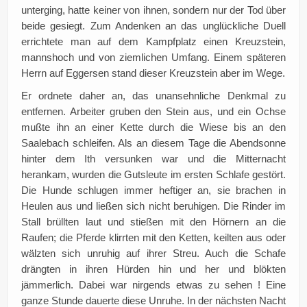
unterging, hatte keiner von ihnen, sondern nur der Tod über
beide gesiegt. Zum Andenken an das unglückliche Duell
errichtete man auf dem Kampfplatz einen Kreuzstein,
mannshoch und von ziemlichen Umfang. Einem späteren
Herrn auf Eggersen stand dieser Kreuzstein aber im Wege.
Er ordnete daher an, das unansehnliche Denkmal zu
entfernen. Arbeiter gruben den Stein aus, und ein Ochse
mußte ihn an einer Kette durch die Wiese bis an den
Saalebach schleifen. Als an diesem Tage die Abendsonne
hinter dem Ith versunken war und die Mitternacht
herankam, wurden die Gutsleute im ersten Schlafe gestört.
Die Hunde schlugen immer heftiger an, sie brachen in
Heulen aus und ließen sich nicht beruhigen. Die Rinder im
Stall brüllten laut und stießen mit den Hörnern an die
Raufen; die Pferde klirrten mit den Ketten, keilten aus oder
wälzten sich unruhig auf ihrer Streu. Auch die Schafe
drängten in ihren Hürden hin und her und blökten
jämmerlich. Dabei war nirgends etwas zu sehen ! Eine
ganze Stunde dauerte diese Unruhe. In der nächsten Nacht