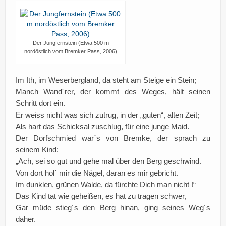
Der Jungfernstein (Etwa 500 m
nordöstlich vom Bremker Pass, 2006)
Im Ith, im Weserbergland, da steht am Steige ein Stein;
Manch Wand´rer, der kommt des Weges, hält seinen
Schritt dort ein.
Er weiss nicht was sich zutrug, in der „guten“, alten Zeit;
Als hart das Schicksal zuschlug, für eine junge Maid.
Der Dorfschmied war´s von Bremke, der sprach zu
seinem Kind:
„Ach, sei so gut und gehe mal über den Berg geschwind.
Von dort hol´ mir die Nägel, daran es mir gebricht.
Im dunklen, grünen Walde, da fürchte Dich man nicht !“
Das Kind tat wie geheißen, es hat zu tragen schwer,
Gar müde stieg´s den Berg hinan, ging seines Weg´s
daher.