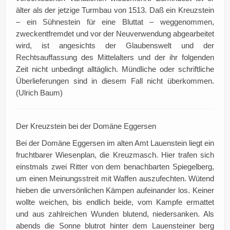
älter als der jetzige Turmbau von 1513. Daß ein Kreuzstein
– ein Sühnestein für eine Bluttat – weggenommen,
zweckentfremdet und vor der Neuverwendung abgearbeitet
wird, ist angesichts der Glaubenswelt und der
Rechtsauffassung des Mittelalters und der ihr folgenden
Zeit nicht unbedingt alltäglich. Mündliche oder schriftliche
Überlieferungen sind in diesem Fall nicht überkommen.
(Ulrich Baum)
Der Kreuzstein bei der Domäne Eggersen
Bei der Domäne Eggersen im alten Amt Lauenstein liegt ein
fruchtbarer Wiesenplan, die Kreuzmasch. Hier trafen sich
einstmals zwei Ritter von dem benachbarten Spiegelberg,
um einen Meinungsstreit mit Waffen auszufechten. Wütend
hieben die unversönlichen Kämpen aufeinander los. Keiner
wollte weichen, bis endlich beide, vom Kampfe ermattet
und aus zahlreichen Wunden blutend, niedersanken. Als
abends die Sonne blutrot hinter dem Lauensteiner berg