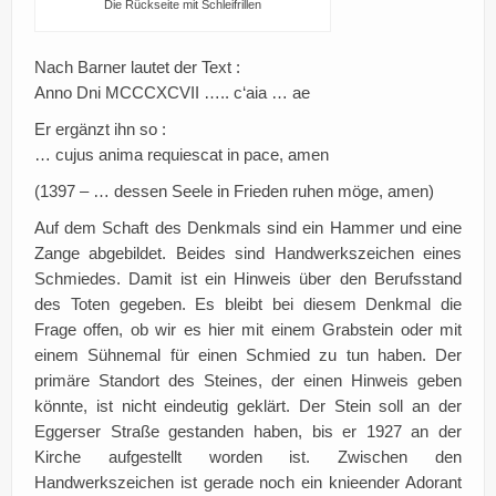
Die Rückseite mit Schleifrillen
Nach Barner lautet der Text :
Anno Dni MCCCXCVII ….. c‘aia … ae
Er ergänzt ihn so :
… cujus anima requiescat in pace, amen
(1397 – … dessen Seele in Frieden ruhen möge, amen)
Auf dem Schaft des Denkmals sind ein Hammer und eine
Zange abgebildet. Beides sind Handwerkszeichen eines
Schmiedes. Damit ist ein Hinweis über den Berufsstand
des Toten gegeben. Es bleibt bei diesem Denkmal die
Frage offen, ob wir es hier mit einem Grabstein oder mit
einem Sühnemal für einen Schmied zu tun haben. Der
primäre Standort des Steines, der einen Hinweis geben
könnte, ist nicht eindeutig geklärt. Der Stein soll an der
Eggerser Straße gestanden haben, bis er 1927 an der
Kirche aufgestellt worden ist. Zwischen den
Handwerkszeichen ist gerade noch ein knieender Adorant