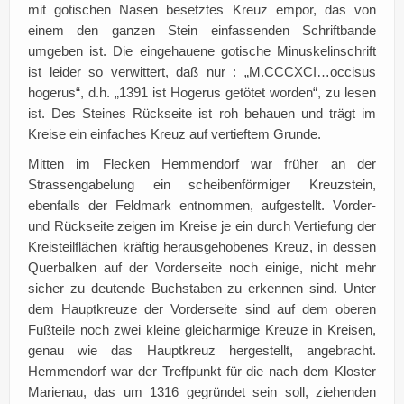
mit gotischen Nasen besetztes Kreuz empor, das von
einem den ganzen Stein einfassenden Schriftbande
umgeben ist. Die eingehauene gotische Minuskelinschrift
ist leider so verwittert, daß nur : „M.CCCXCI…occisus
hogerus“, d.h. „1391 ist Hogerus getötet worden“, zu lesen
ist. Des Steines Rückseite ist roh behauen und trägt im
Kreise ein einfaches Kreuz auf vertieftem Grunde.
Mitten im Flecken Hemmendorf war früher an der
Strassengabelung ein scheibenförmiger Kreuzstein,
ebenfalls der Feldmark entnommen, aufgestellt. Vorder-
und Rückseite zeigen im Kreise je ein durch Vertiefung der
Kreisteilflächen kräftig herausgehobenes Kreuz, in dessen
Querbalken auf der Vorderseite noch einige, nicht mehr
sicher zu deutende Buchstaben zu erkennen sind. Unter
dem Hauptkreuze der Vorderseite sind auf dem oberen
Fußteile noch zwei kleine gleicharmige Kreuze in Kreisen,
genau wie das Hauptkreuz hergestellt, angebracht.
Hemmendorf war der Treffpunkt für die nach dem Kloster
Marienau, das um 1316 gegründet sein soll, ziehenden