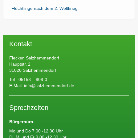
Flüchtlinge nach dem 2. Weltkrieg
Kontakt
Flecken Salzhemmendorf
Hauptstr. 2
31020 Salzhemmendorf
Tel.: 05153 – 808-0
E-Mail:
info@salzhemmendorf.de
Sprechzeiten
Bürgerbüro:
Mo und Do 7.00 -12.30 Uhr
Di, Mi und Fr 9.00 -12.30 Uhr