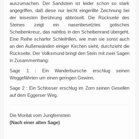
auszumachen. Der Sandstein ist leider schon so stark
angegriffen, daß diese nur leicht eingerillte Zeichnung bei
der leisesten Berührung abbröselt. Die Rückseite des
Steines zeigt ein nasenbesetztes gotisches
Scheibenkreuz, das nahtlos in den Scheibenrand übergeht.
Eine Reihe scharfer Schleifrillen, wie man sie sonst auch
an den Außenwänden einiger Kirchen sieht, durchzieht die
Rückseite. Der Volksmund bringt den Stein mit zwei Sagen
in Zusammenhang:
Sage 1 : Ein Wanderbursche erschlug seinen
Weggefährten um einen geringen Gewinn.
Sage 2 : Ein Schlosser erschlug im Zorn seinen Gesellen
auf dem Eggerser Weg.
Die Moritat vom Jungfernstein
(Nach einer alten Sage)