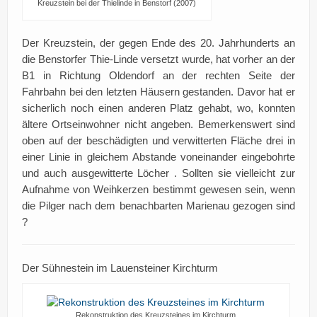
Kreuzstein bei der Thielinde in Benstorf (2007)
Der Kreuzstein, der gegen Ende des 20. Jahrhunderts an
die Benstorfer Thie-Linde versetzt wurde, hat vorher an der
B1 in Richtung Oldendorf an der rechten Seite der
Fahrbahn bei den letzten Häusern gestanden. Davor hat er
sicherlich noch einen anderen Platz gehabt, wo, konnten
ältere Ortseinwohner nicht angeben. Bemerkenswert sind
oben auf der beschädigten und verwitterten Fläche drei in
einer Linie in gleichem Abstande voneinander eingebohrte
und auch ausgewitterte Löcher . Sollten sie vielleicht zur
Aufnahme von Weihkerzen bestimmt gewesen sein, wenn
die Pilger nach dem benachbarten Marienau gezogen sind
?
Der Sühnestein im Lauensteiner Kirchturm
Rekonstruktion des Kreuzsteines im Kirchturm