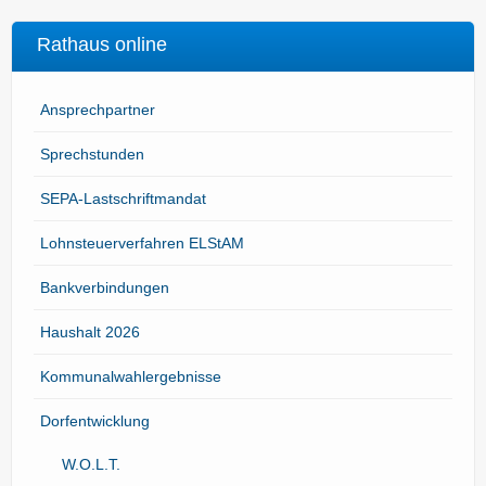
Rathaus online
Ansprechpartner
Sprechstunden
SEPA-Lastschriftmandat
Lohnsteuerverfahren ELStAM
Bankverbindungen
Haushalt 2026
Kommunalwahlergebnisse
Dorfentwicklung
W.O.L.T.