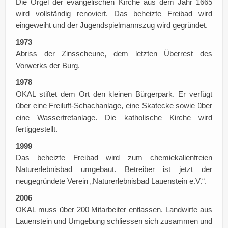
Die Orgel der evangelischen Kirche aus dem Jahr 1665
wird vollständig renoviert. Das beheizte Freibad wird
eingeweiht und der Jugendspielmannszug wird gegründet.
1973
Abriss der Zinsscheune, dem letzten Überrest des
Vorwerks der Burg.
1978
OKAL stiftet dem Ort den kleinen Bürgerpark. Er verfügt
über eine Freiluft-Schachanlage, eine Skatecke sowie über
eine Wassertretanlage. Die katholische Kirche wird
fertiggestellt.
1999
Das beheizte Freibad wird zum chemiekalienfreien
Naturerlebnisbad umgebaut. Betreiber ist jetzt der
neugegründete Verein „Naturerlebnisbad Lauenstein e.V.“.
2006
OKAL muss über 200 Mitarbeiter entlassen. Landwirte aus
Lauenstein und Umgebung schliessen sich zusammen und