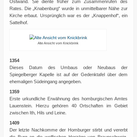
Ostwand. Sie diente früher zum Zusammenrufen des
Rates. Die „Knabenburg“ wurde in unmittelbarer Nähe zur
Kirche erbaut. Ursprünglich war es der „Knappenhof“, ein
Sattelhof.
Alte Ansicht vom Knickbrink
1354
Dieses Datum des Umbaus oder Neubaus der
Spiegelberger Kapelle ist auf der Gedenktafel über dem
ehemaligen Südeingang angegeben.
1359
Erste urkundliche Erwähnung des homburgischen Amtes
Lauenstein. Hierzu gehören 40 Ortschaften im Gebiet
zwischen Ith, Hils und Leine.
1409
Der letzte Nachkomme der Homburger stirbt und vererbt
die Burg an die welfischen Herzöge von Braunschweig-