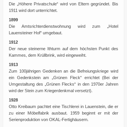
Die „Höhere Privatschule“ wird von Eltern gegründet. Bis
1911 wird dort unterrichtet.
1899
Die Amtsrichterdienstwohnung wird zum „Hotel
Lauensteiner Hof“ umgebaut.
1912
Der neue steinerne Ithturm auf dem höchsten Punkt des
Kammes, dem Krüllbrink, wird eingeweiht.
1913
Zum 100jährigen Gedenken an die Befreiungskriege wird
ein Gedenkstein am „Grünen Fleck“ errichtet (Bei der
Umgestaltung des „Grünen Flecks“ in den 1970er Jahren
wird der Stein zum Kriegerdenkmal versetzt).
1928
Otto Kreibaum pachtet eine Tischlerei in Lauenstein, die er
zu einer Möbelfabrik ausbaut. 1959 beginnt er mit der
Serienproduktion von OKAL-Fertighäusern.