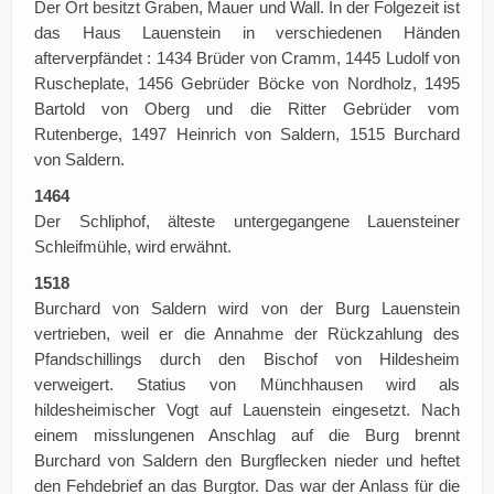
Der Ort besitzt Graben, Mauer und Wall. In der Folgezeit ist
das Haus Lauenstein in verschiedenen Händen
afterverpfändet : 1434 Brüder von Cramm, 1445 Ludolf von
Ruscheplate, 1456 Gebrüder Böcke von Nordholz, 1495
Bartold von Oberg und die Ritter Gebrüder vom
Rutenberge, 1497 Heinrich von Saldern, 1515 Burchard
von Saldern.
1464
Der Schliphof, älteste untergegangene Lauensteiner
Schleifmühle, wird erwähnt.
1518
Burchard von Saldern wird von der Burg Lauenstein
vertrieben, weil er die Annahme der Rückzahlung des
Pfandschillings durch den Bischof von Hildesheim
verweigert. Statius von Münchhausen wird als
hildesheimischer Vogt auf Lauenstein eingesetzt. Nach
einem misslungenen Anschlag auf die Burg brennt
Burchard von Saldern den Burgflecken nieder und heftet
den Fehdebrief an das Burgtor. Das war der Anlass für die