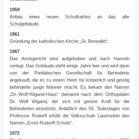
1959
Anbau eines neuen Schultraktes an das alte
Schulgebäude.
1961
Gründung der katholischen Kirche „St. Benedikt“.
1967
Das Amtsgericht wird aufgehoben und nach Hameln
verlegt. Das Gebäude steht einige Jahre leer und wird dann
von der Paritätischen Gesellschaft für Behinderte
angekauft, die es zu einem Heim für körperlich und geistig
behinderte junge Männer macht. Es bekam den Namen
„Dr.-Wolf-Wigand-Haus“ (benannt nach dem Orthopäden
Dr. Wolf Wigand, der sich mit ganzer Kraft für die
Behinderten einsetzte). Anläßlich des 50. Todestages von
Professor Rudorff erhält die Volksschule Lauenstein den
Namen „Ernst-Rudorff-Schule“.
1972