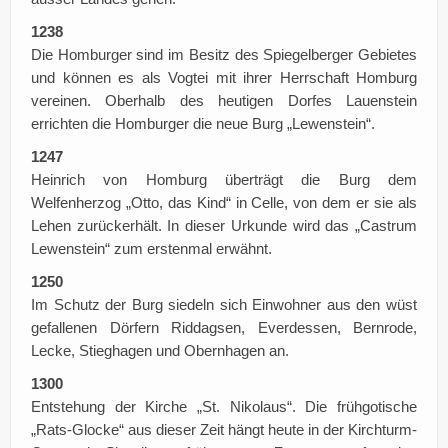
1238
Die Homburger sind im Besitz des Spiegelberger Gebietes
und können es als Vogtei mit ihrer Herrschaft Homburg
vereinen. Oberhalb des heutigen Dorfes Lauenstein
errichten die Homburger die neue Burg „Lewenstein“.
1247
Heinrich von Homburg überträgt die Burg dem
Welfenherzog „Otto, das Kind“ in Celle, von dem er sie als
Lehen zurückerhält. In dieser Urkunde wird das „Castrum
Lewenstein“ zum erstenmal erwähnt.
1250
Im Schutz der Burg siedeln sich Einwohner aus den wüst
gefallenen Dörfern Riddagsen, Everdessen, Bernrode,
Lecke, Stieghagen und Obernhagen an.
1300
Entstehung der Kirche „St. Nikolaus“. Die frühgotische
„Rats-Glocke“ aus dieser Zeit hängt heute in der Kirchturm-