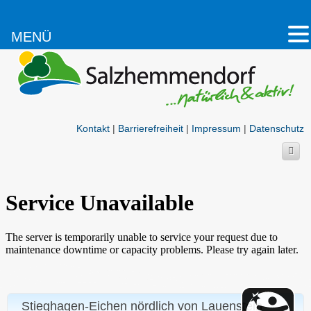
MENÜ
Kontakt
|
Barrierefreiheit
|
Impressum
|
Datenschutz
Stieghagen-Eichen nördlich von Lauenstein