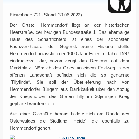
Einwohner: 721 (Stand: 30.06.2022)
Der Ortsteil Hemmendorf liegt an der historischen
Heerstraße, der heutigen Bundesstraße 1. Das ehemalige
Haus des Scharfrichters ist eines der schönsten
Fachwerkhäuser der Gegend. Seine Historie stellte
Hemmendorf anlässlich der 1000-Jahr-Feier im Jahre 1997
eindrucksvoll dar, davon zeugt das Denkmal auf dem
Marktplatz. Nördlich des Ortes an einem Feldweg in der
offenen Landschaft befindet sich die so genannte
„Tillylinde“. Sie soll der Überlieferung nach von
Hemmendorfer Bürgern aus Dankbarkeit über den Abzug
der Kriegshorden des Grafen Tilly im 30jährigen Krieg
gepflanzt worden sein.
Aus einer Glashütte heraus bildete sich am Rande des
Osterwaldes die Siedlung „Heide“, die ebenfalls zu
Hemmendorf gehört.