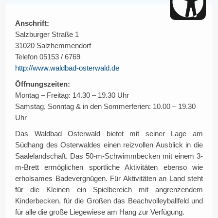
Anschrift:
Salzburger Straße 1
31020 Salzhemmendorf
Telefon 05153 / 6769
http://www.waldbad-osterwald.de
Öffnungszeiten:
Montag – Freitag: 14.30 – 19.30 Uhr
Samstag, Sonntag & in den Sommerferien: 10.00 – 19.30
Uhr
Das Waldbad Osterwald bietet mit seiner Lage am
Südhang des Osterwaldes einen reizvollen Ausblick in die
Saalelandschaft. Das 50-m-Schwimmbecken mit einem 3-
m-Brett ermöglichen sportliche Aktivitäten ebenso wie
erholsames Badevergnügen. Für Aktivitäten an Land steht
für die Kleinen ein Spielbereich mit angrenzendem
Kinderbecken, für die Großen das Beachvolleyballfeld und
für alle die große Liegewiese am Hang zur Verfügung.