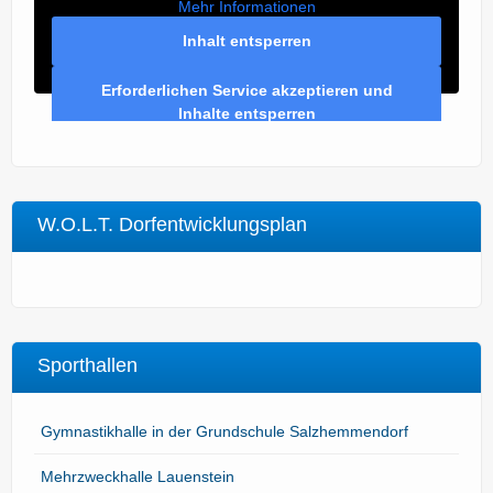
Mehr Informationen
Inhalt entsperren
Erforderlichen Service akzeptieren und
Inhalte entsperren
W.O.L.T. Dorfentwicklungsplan
Sporthallen
Gymnastikhalle in der Grundschule Salzhemmendorf
Mehrzweckhalle Lauenstein