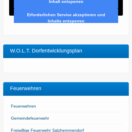
Inhalt entsperren
Erforderlichen Service akzeptieren und
Inhalte entsperren
W.O.L.T. Dorfentwicklungsplan
Feuerwehren
Feuerwehren
Gemeindefeuerwehr
Freiwillige Feuerwehr Salzhemmendorf