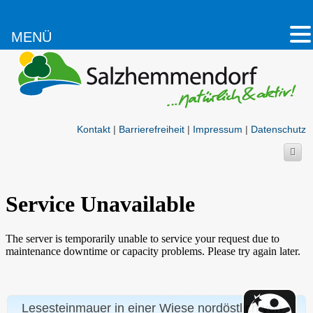
MENÜ
Kontakt
|
Barrierefreiheit
|
Impressum
|
Datenschutz
Lesesteinmauer in einer Wiese nordöstlich von