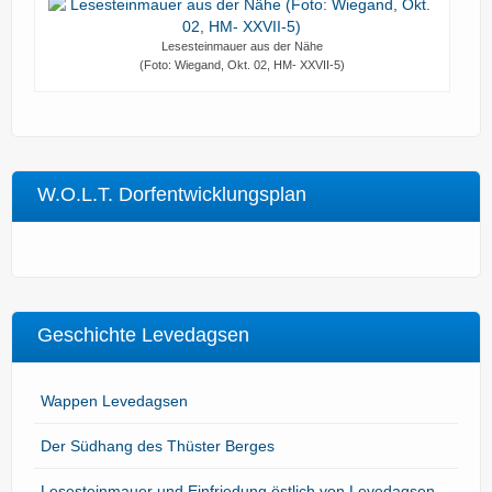
Lesesteinmauer aus der Nähe
(Foto: Wiegand, Okt. 02, HM- XXVII-5)
W.O.L.T. Dorfentwicklungsplan
Geschichte Levedagsen
Wappen Levedagsen
Der Südhang des Thüster Berges
Lesesteinmauer und Einfriedung östlich von Levedagsen