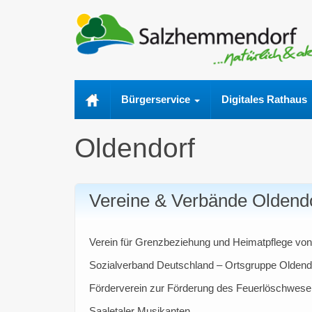
Bürgerservice
Digitales Rathaus
Oldendorf
Vereine & Verbände Oldend
Verein für Grenzbeziehung und Heimatpflege von
Sozialverband Deutschland – Ortsgruppe Oldend
Förderverein zur Förderung des Feuerlöschwesens
Saaletaler Musikanten