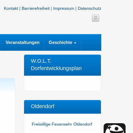
Kontakt
|
Barrierefreiheit
|
Impressum
|
Datenschutz
Veranstaltungen
Geschichte
W.O.L.T.
Dorfentwicklungsplan
Oldendorf
Freiwillige Feuerwehr Oldendorf