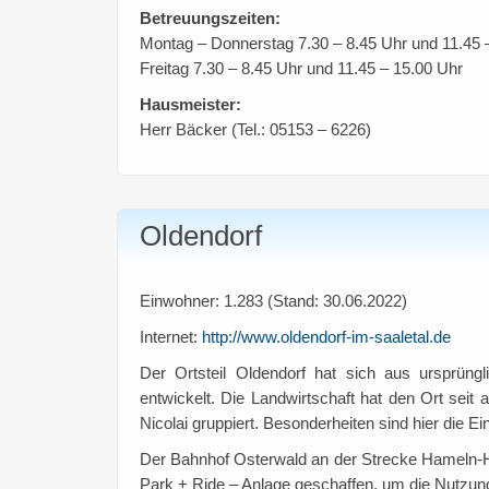
Betreuungszeiten:
Montag – Donnerstag 7.30 – 8.45 Uhr und 11.45 
Freitag 7.30 – 8.45 Uhr und 11.45 – 15.00 Uhr
Hausmeister:
Herr Bäcker (Tel.: 05153 – 6226)
Oldendorf
Einwohner: 1.283 (Stand: 30.06.2022)
Internet:
http://www.oldendorf-im-saaletal.de
Der Ortsteil Oldendorf hat sich aus ursprüng
entwickelt. Die Landwirtschaft hat den Ort seit 
Nicolai gruppiert. Besonderheiten sind hier die 
Der Bahnhof Osterwald an der Strecke Hameln-Hi
Park + Ride – Anlage geschaffen, um die Nutzung 