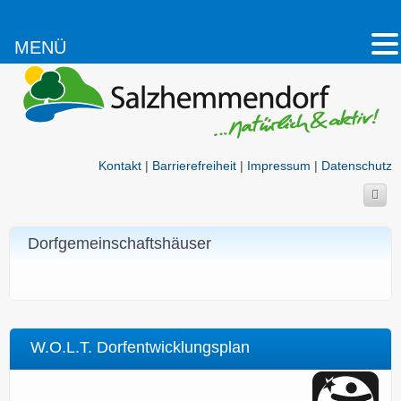
MENÜ
Kontakt
|
Barrierefreiheit
|
Impressum
|
Datenschutz
Dorfgemeinschaftshäuser
W.O.L.T. Dorfentwicklungsplan