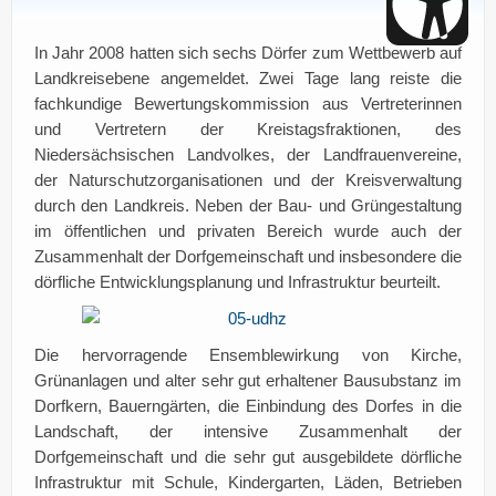
In Jahr 2008 hatten sich sechs Dörfer zum Wettbewerb auf
Landkreisebene angemeldet. Zwei Tage lang reiste die
fachkundige Bewertungskommission aus Vertreterinnen
und Vertretern der Kreistagsfraktionen, des
Niedersächsischen Landvolkes, der Landfrauenvereine,
der Naturschutzorganisationen und der Kreisverwaltung
durch den Landkreis. Neben der Bau- und Grüngestaltung
im öffentlichen und privaten Bereich wurde auch der
Zusammenhalt der Dorfgemeinschaft und insbesondere die
dörfliche Entwicklungsplanung und Infrastruktur beurteilt.
Die hervorragende Ensemblewirkung von Kirche,
Grünanlagen und alter sehr gut erhaltener Bausubstanz im
Dorfkern, Bauerngärten, die Einbindung des Dorfes in die
Landschaft, der intensive Zusammenhalt der
Dorfgemeinschaft und die sehr gut ausgebildete dörfliche
Infrastruktur mit Schule, Kindergarten, Läden, Betrieben