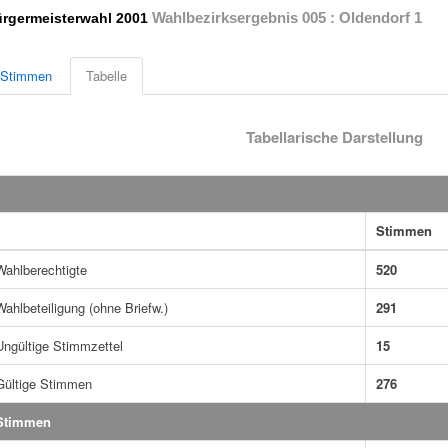
Wahlbezirksergebnis 005 : Oldendorf 1
rgermeisterwahl 2001
Stimmen
Tabelle
Tabellarische Darstellung
Stimmen
Wahlberechtigte
520
Wahlbeteiligung (ohne Briefw.)
291
Ungültige Stimmzettel
15
Gültige Stimmen
276
Stimmen