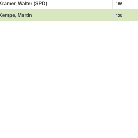
156
Kramer, Walter (SPD)
120
Kempe, Martin