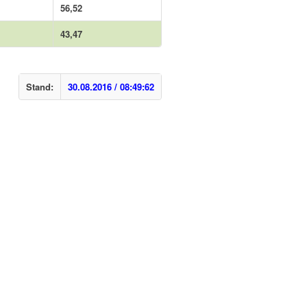
56,52
43,47
Stand:
30.08.2016 / 08:49:62