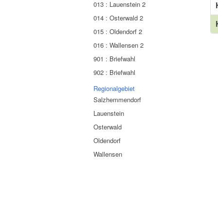
013 : Lauenstein 2
014 : Osterwald 2
015 : Oldendorf 2
016 : Wallensen 2
901 : Briefwahl
902 : Briefwahl
Regionalgebiet
Salzhemmendorf
Lauenstein
Osterwald
Oldendorf
Wallensen