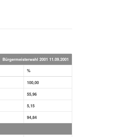
Bürgermeisterwahl 2001 11.09.2001
%
100,00
55,96
5,15
94,84