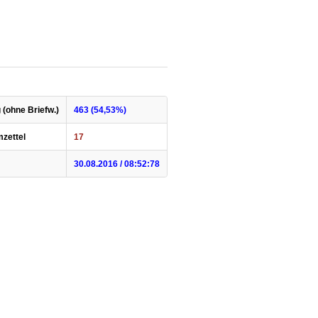
 (ohne Briefw.)
463 (54,53%)
mzettel
17
30.08.2016 / 08:52:78