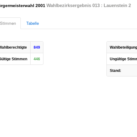
Wahlbezirksergebnis 013 : Lauenstein 2
rgermeisterwahl 2001
Stimmen
Tabelle
Wahlberechtigte
849
Wahlbeteiligung
Gültige Stimmen
446
Ungültige Stim
Stand: