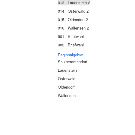
013 : Lauenstein 2
014 : Osterwald 2
015 : Oldendorf 2
016 : Wallensen 2
901 : Briefwahl
902 : Briefwahl
Regionalgebiet
Salzhemmendorf
Lauenstein
Osterwald
Oldendorf
Wallensen