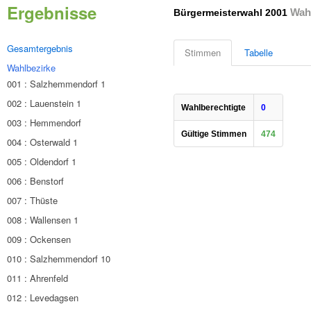
Ergebnisse
Wahl
Bürgermeisterwahl 2001
Gesamtergebnis
Stimmen
Tabelle
Wahlbezirke
001 : Salzhemmendorf 1
002 : Lauenstein 1
Wahlberechtigte
0
003 : Hemmendorf
Gültige Stimmen
474
004 : Osterwald 1
005 : Oldendorf 1
006 : Benstorf
007 : Thüste
008 : Wallensen 1
009 : Ockensen
010 : Salzhemmendorf 10
011 : Ahrenfeld
012 : Levedagsen