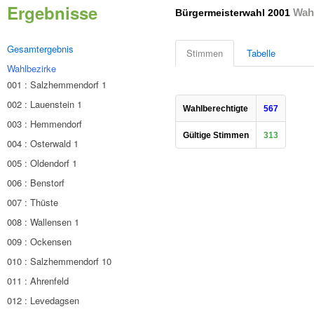
Ergebnisse
Wahl
Bürgermeisterwahl 2001
Gesamtergebnis
Stimmen
Tabelle
Wahlbezirke
001 : Salzhemmendorf 1
002 : Lauenstein 1
Wahlberechtigte
567
003 : Hemmendorf
Gültige Stimmen
313
004 : Osterwald 1
005 : Oldendorf 1
006 : Benstorf
007 : Thüste
008 : Wallensen 1
009 : Ockensen
010 : Salzhemmendorf 10
011 : Ahrenfeld
012 : Levedagsen