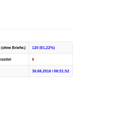
 (ohne Briefw.)
120 (61,22%)
mzettel
8
30.08.2016 / 08:51:52