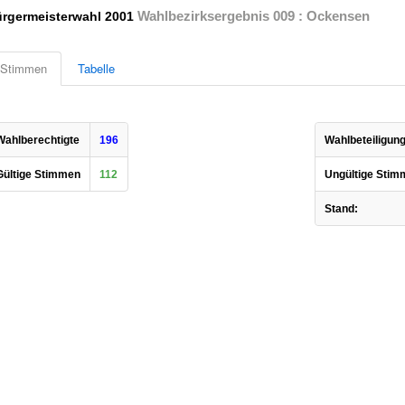
Wahlbezirksergebnis 009 : Ockensen
rgermeisterwahl 2001
Stimmen
Tabelle
Wahlberechtigte
196
Wahlbeteiligung
Gültige Stimmen
112
Ungültige Stim
Stand: