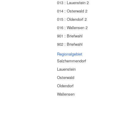
013 : Lauenstein 2
014 : Osterwald 2
015 : Oldendorf 2
016 : Wallensen 2
901 : Briefwahl
902 : Briefwahl
Regionalgebiet
Salzhemmendorf
Lauenstein
Osterwald
Oldendorf
Wallensen