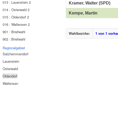
013 : Lauenstein 2
Kramer, Walter (SPD)
014 : Osterwald 2
Kempe, Martin
015 : Oldendorf 2
016 : Wallensen 2
901 : Briefwahl
Wahlbezirke:
1 von 1 vorh
902 : Briefwahl
Regionalgebiet
Salzhemmendorf
Lauenstein
Osterwald
Oldendorf
Wallensen