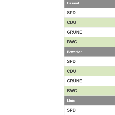
Gesamt
SPD
CDU
GRÜNE
BWG
Bewerber
SPD
CDU
GRÜNE
BWG
Liste
SPD