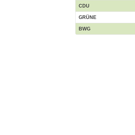
CDU
GRÜNE
BWG