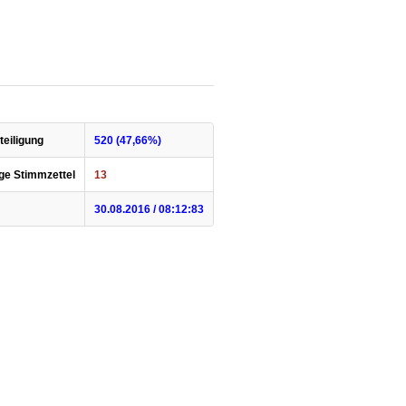
eiligung
520 (47,66%)
ge Stimmzettel
13
30.08.2016 / 08:12:83