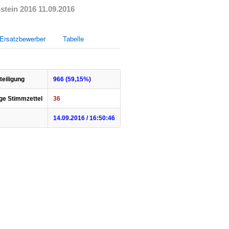
tein 2016 11.09.2016
Ersatzbewerber
Tabelle
eiligung
966 (59,15%)
ge Stimmzettel
36
14.09.2016 / 16:50:46