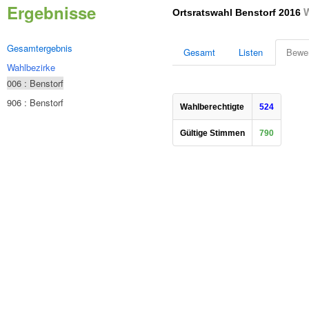
Ergebnisse
W
Ortsratswahl Benstorf 2016
Gesamtergebnis
Gesamt
Listen
Bewe
Wahlbezirke
006 : Benstorf
906 : Benstorf
Wahlberechtigte
524
Gültige Stimmen
790