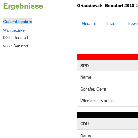
Ergebnisse
G
Ortsratswahl Benstorf 2016
Gesamtergebnis
Gesamt
Listen
Bewe
Wahlbezirke
006 : Benstorf
906 : Benstorf
SPD
Name
Schäfer, Gerrit
Wieciorek, Martina
CDU
Name