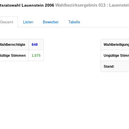
Wahlbezirksergebnis 013 : Lauenstei
tsratswahl Lauenstein 2006
Gesamt
Listen
Bewerber
Tabelle
Wahlberechtigte
848
Wahlbeteiligung
Gültige Stimmen
1.075
Ungültige Stim
Stand: