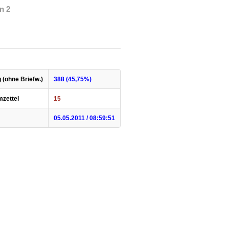
n 2
 (ohne Briefw.)
388 (45,75%)
mzettel
15
05.05.2011 / 08:59:51